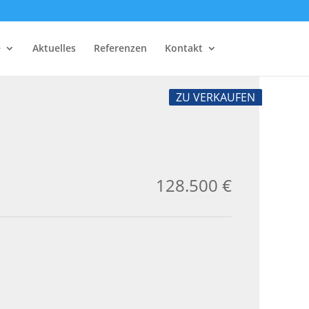
e
Aktuelles
Referenzen
Kontakt
ZU VERKAUFEN
128.500 €