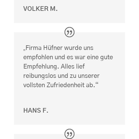
VOLKER M.
„
Firma Hüfner wurde uns
empfohlen und es war eine gute
Empfehlung. Alles lief
reibungslos und zu unserer
vollsten Zufriedenheit ab.
“
HANS F.